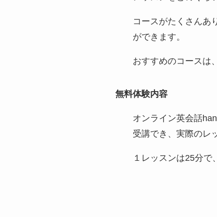
コースがたくさんあ
ができます。
おすすめのコースは、
無料体験内容
オンライン英会話ha
受講でき、実際のレ
１レッスンは25分で