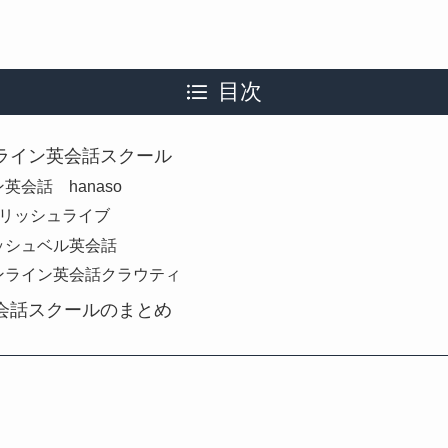
目次
ライン英会話スクール
英会話 hanaso
グリッシュライブ
ッシュベル英会話
ンライン英会話クラウティ
会話スクールのまとめ