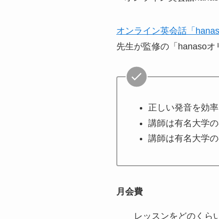
オンライン英会話「hanas
先生が監修の「hanas
正しい発音を効率
講師は有名大学の
講師は有名大学の
月会費
レッスンをどのくら