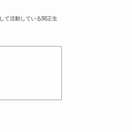
として活動している関正生