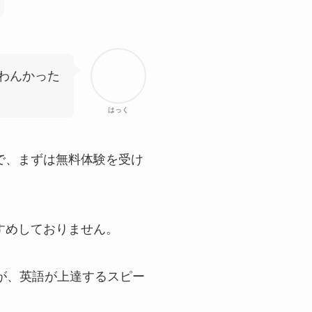
わんかった
はっく
で、まずは無料体験を受け
すめしておりません。
が、英語が上達するスピー