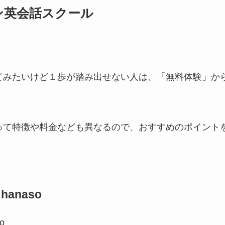
ン英会話スクール
てみたいけど１歩が踏み出せない人は、「無料体験」か
って特徴や料金なども異なるので、おすすめのポイント
anaso