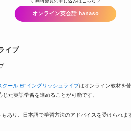
＼ 無料会員の申し込みはこちら ／
オンライン英会話 hanaso
ュライブ
スクール EFイングリッシュライブ
はオンライン教材を使
に応じた英語学習を進めることが可能です。
トもあり、日本語で学習方法のアドバイスを受けられま