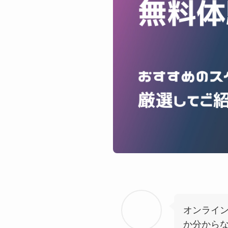
オンライ
か分から