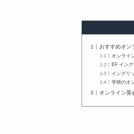
おすすめオン
オンライン
EF イン
イングリ
学研のオ
オンライン英