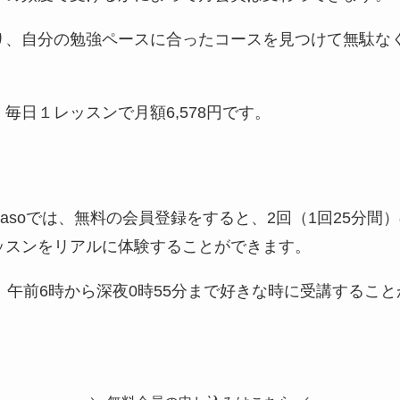
り、自分の勉強ペースに合ったコースを見つけて無駄な
毎日１レッスンで月額6,578円です。
nasoでは、無料の会員登録をすると、2回（1回25分間
ッスンをリアルに体験することができます。
、午前6時から深夜0時55分まで好きな時に受講するこ