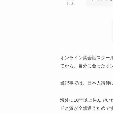
らいふ
オンライン英会話スクー
てから、自分に合ったオ
当記事では、日本人講師
海外に10年以上住んで
ドと質が全然違うためで