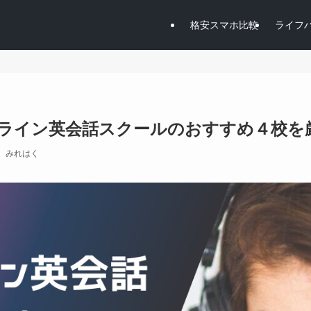
格安スマホ比較
ライフ
ライン英会話スクールのおすすめ４校を
みれはく