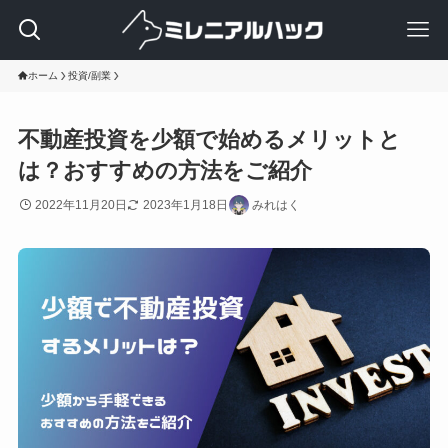
ホーム
投資/副業
不動産投資を少額で始めるメリットと
は？おすすめの方法をご紹介
2022年11月20日
2023年1月18日
みれはく